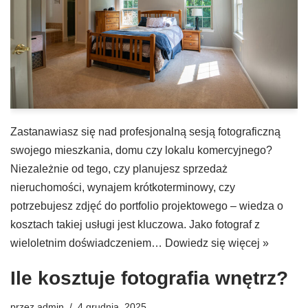
Zastanawiasz się nad profesjonalną sesją fotograficzną
swojego mieszkania, domu czy lokalu komercyjnego?
Niezależnie od tego, czy planujesz sprzedaż
nieruchomości, wynajem krótkoterminowy, czy
potrzebujesz zdjęć do portfolio projektowego – wiedza o
kosztach takiej usługi jest kluczowa. Jako fotograf z
wieloletnim doświadczeniem…
Dowiedz się więcej »
Ile kosztuje fotografia wnętrz?
przez
admin
4 grudnia, 2025