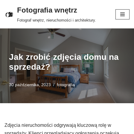
Fotografia wnętrz
Przejdź
Fotograf wnętrz, nieruchomości i architektury.
do
treści
Jak zrobić zdjęcia domu na
sprzedaż?
30 października, 2023
fotografia
Zdjęcia nieruchomości odgrywają kluczową rolę w
sprzedaży. Klienci przeglądający ogłoszenia oczekują