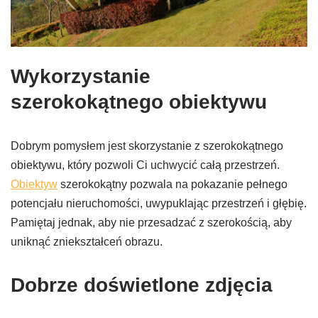
Wykorzystanie
szerokokątnego obiektywu
Dobrym pomysłem jest skorzystanie z szerokokątnego
obiektywu, który pozwoli Ci uchwycić całą przestrzeń.
Obiektyw
szerokokątny pozwala na pokazanie pełnego
potencjału nieruchomości, uwypuklając przestrzeń i głębię.
Pamiętaj jednak, aby nie przesadzać z szerokością, aby
uniknąć zniekształceń obrazu.
Dobrze doświetlone zdjęcia